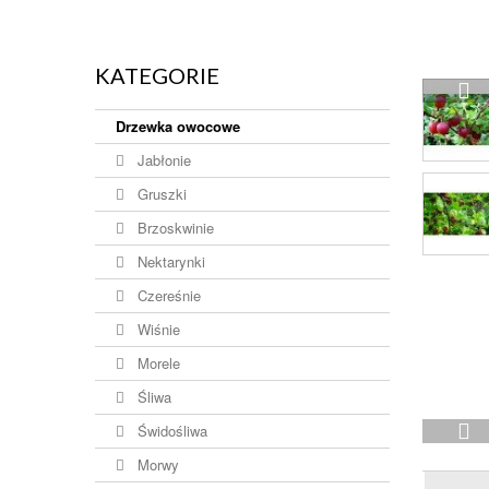
KATEGORIE
Drzewka owocowe
Jabłonie
Gruszki
Brzoskwinie
Nektarynki
Czereśnie
Wiśnie
Morele
Śliwa
Świdośliwa
Morwy