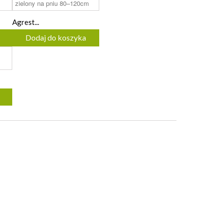
Agrest...
Dodaj do koszyka