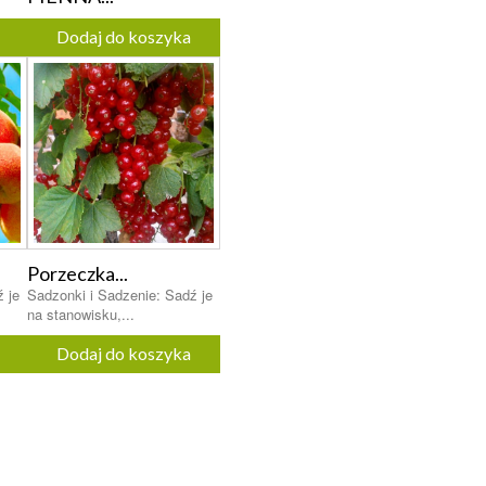
Dodaj do koszyka
Porzeczka...
 je
Sadzonki i Sadzenie: Sadź je
na stanowisku,...
Dodaj do koszyka