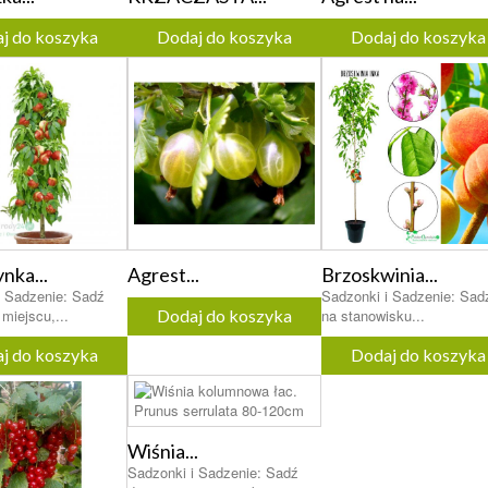
j do koszyka
Dodaj do koszyka
Dodaj do koszyka
nka...
Agrest...
Brzoskwinia...
i Sadzenie: Sadź
Sadzonki i Sadzenie: Sadź
miejscu,...
Dodaj do koszyka
na stanowisku...
j do koszyka
Dodaj do koszyka
Wiśnia...
Sadzonki i Sadzenie: Sadź