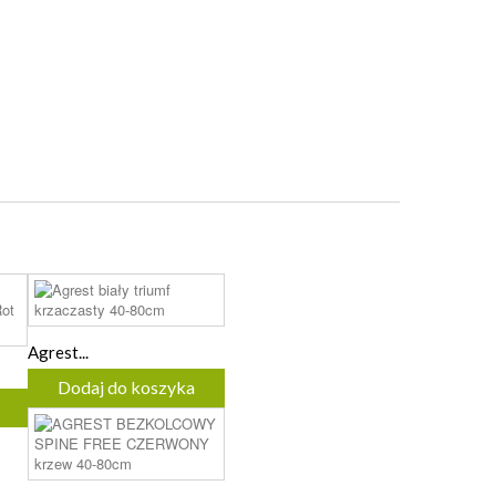
Agrest...
Dodaj do koszyka