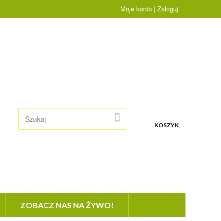
Moje konto | Zaloguj
KOSZYK
ZOBACZ NAS NA ŻYWO!